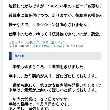
運転しながらですが、ついつい車のスピードも落ちます。
後続車に気を付けつつ、走りますが、後続車も桜をみてい
様子なので、クラクションは鳴らされません。

カテゴリー：
仕事
,
天気、季節、暦
｜ タグ：
作成者：admin｜
コメントはありません
｜ 2015年4月3日
年の瀬
　本年も余すところ、１週間をきりました。

年末に、数件契約が入り、ばたばたしております。

　選挙も終わり、第３次安倍内閣も発足いたしました。

来年は、景気が上向いてほしいと願っております。

　年内の営業は、２７日までです。

年始の営業は、１月５日からです。

あと少し、頑張ります。