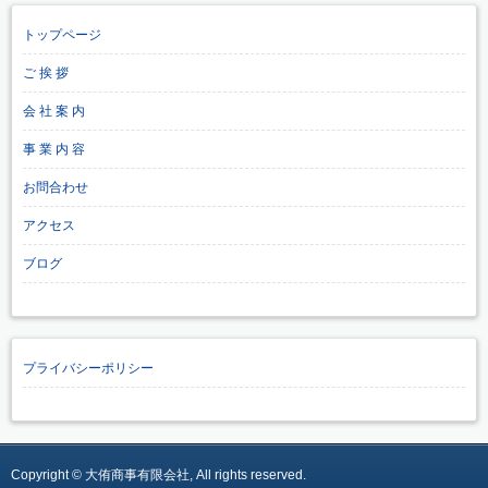
トップページ
ご 挨 拶
会 社 案 内
事 業 内 容
お問合わせ
アクセス
ブログ
プライバシーポリシー
Copyright © 大侑商事有限会社, All rights reserved.