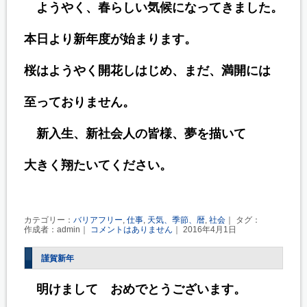
ようやく、春らしい気候になってきました。
本日より新年度が始まります。
桜はようやく開花しはじめ、まだ、満開には
至っておりません。
新入生、新社会人の皆様、夢を描いて
大きく翔たいてください。
カテゴリー：
バリアフリー
,
仕事
,
天気、季節、暦
,
社会
｜ タグ：
作成者：admin｜
コメントはありません
｜ 2016年4月1日
謹賀新年
明けまして おめでとうございます。