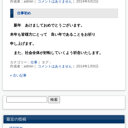
作成者：admin｜
コメントはありません
｜ 2014年4月2日
仕事初め
　新年　あけましておめでとうございます。

本年も皆様方にとって　良い年であることをお祈り

申し上げます。

　また、社会全体が好転していくよう祈念いたします。
カテゴリー：
仕事
｜ タグ：
作成者：admin｜
コメントはありません
｜ 2014年1月6日
« 古い記事
最近の投稿