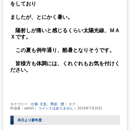
をしており
ましたが、とにかく
暑い。
陽射しが痛いと感じるくらい太陽光線、ＭＡ
Ｘです。
この夏も例年通り、酷暑となりそうです。
皆様方も体調に
は、くれぐれもお気を付けく
ださい。
カテゴリー：
仕事
,
天気、季節、暦
｜ タグ：
作成者：admin｜
コメントはありません
｜ 2016年7月20日
本日より新年度