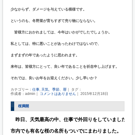
少なからず、ダメージを与えている模様です。
というのも、冬野菜が
育ちすぎて売り物にならない。
皆様方におかれましては、今年はいかがでしたでしょうか。
私としては、特に悪いことがあったわけではないので、
まずまずの年であったように思われます。
来年は、皆様方にとって、良い年であることを祈念申し上げます。
それでは、良いお年をお迎えください。少し早いか？
カテゴリー：
仕事
,
天気、季節、暦
｜ タグ：
作成者：admin｜
コメントはありません
｜ 2015年12月18日
桜満開
　昨日、天気最高の中、仕事で外回りをしていました。

市内でも有名な桜の名所もついでにまわりました。
