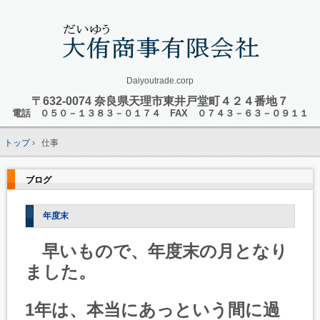
Daiyoutrade.corp
〒632-0074 奈良県天理市東井戸堂町４２４番地７
電話 ０５０－１３８３－０１７４ FAX ０７４３－６３－０９１１
トップ
›
仕事
ブログ
年度末
早いもので、年度末の月となり
ました。
1年は、本当にあっという間に過