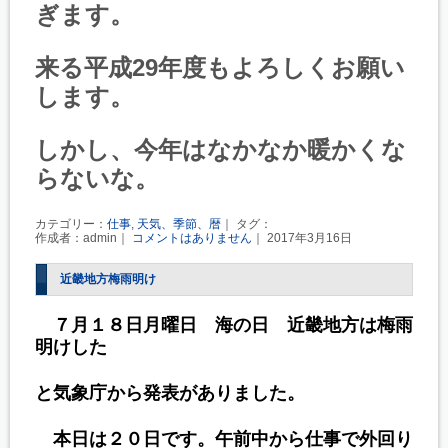
ぎます。
来る平成29年度もよろしくお願い
します。
しかし、今年はなかなか暖かくな
らないな。
カテゴリー：
仕事
,
天気、季節、暦
｜ タグ：
作成者：admin｜
コメントはありません
｜ 2017年3月16日
近畿地方梅雨明け
７月１８日月曜日 海の日 近畿地方は梅雨
明けした
と気象庁から発表がありました。
本日は２０日です。
午前中から仕事で外回り